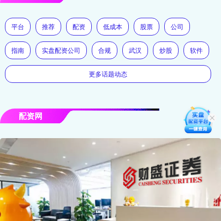
平台
推荐
配资
低成本
股票
公司
指南
实盘配资公司
合规
武汉
炒股
软件
更多话题动态
配资网