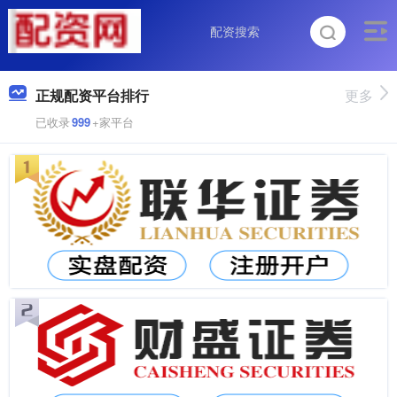
正规配资平台排行
更多
已收录
999
+家平台