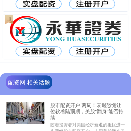
配资网 相关话题
股市配资开户 两周！衰退恐慌让
位软着陆预期，美股“翻身”能否持
续
随着投资者对美国经济衰退的担忧进一
步缓解股市配资开户，上周美股迎来了