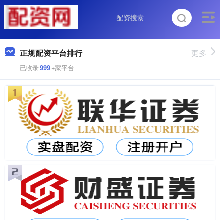
正规配资平台排行
更多
已收录
999
+家平台