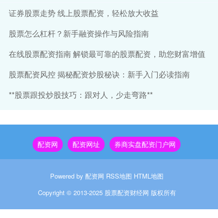
证券股票走势 线上股票配资，轻松放大收益
股票怎么杠杆？新手融资操作与风险指南
在线股票配资指南 解锁最可靠的股票配资，助您财富增值
股票配资风控 揭秘配资炒股秘诀：新手入门必读指南
**股票跟投炒股技巧：跟对人，少走弯路**
配资网
配资网址
券商实盘配资门户网
Powered by
配资网
RSS地图
HTML地图
Copyright
© 2013-2025
股票配资财经网
版权所有