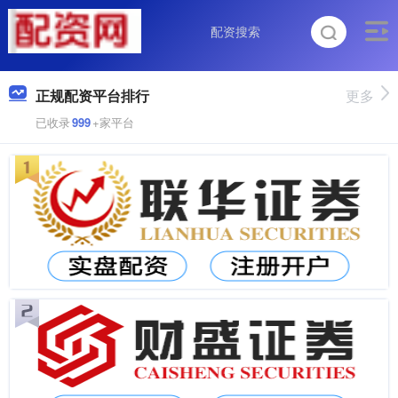
正规配资平台排行
更多
已收录
999
+家平台