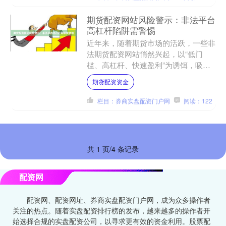
期货配资网站风险警示：非法平台
高杠杆陷阱需警惕
近年来，随着期货市场的活跃，一些非
法期货配资网站悄然兴起，以“低门
槛、高杠杆、快速盈利”为诱饵，吸引
投资者入局。这些平台往往打着金融创
期货配资资金
新的旗号，实则暗藏巨大风险....
栏目：券商实盘配资门户网
阅读：122
共 1 页/4 条记录
配资网
配资网、配资网址、券商实盘配资门户网，成为众多操作者
关注的热点。随着实盘配资排行榜的发布，越来越多的操作者开
始选择合规的实盘配资公司，以寻求更有效的资金利用。股票配