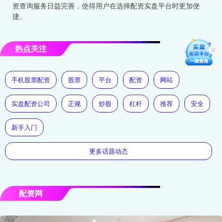
资查询服务日益完善，使得用户在选择配资实盘平台时更加便
捷。
热点关注
手机股票配资
股票
平台
配资
网站
实盘配资公司
正规
炒股
杠杆
推荐
安全
新手入门
更多话题动态
配资网