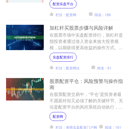
风险。本文将全面解析杠杆炒股的核心
配资实盘平台
策略与潜在风险，帮助投资....
栏目：配资网
阅读：186
加杠杆买股票步骤与风险详解
在股票市场中实盘配资排行，加杠杆是
指投资者通过借入资金来放大投资规
模，以期获得更高收益的操作方式。常
见的杠杆工具包括融资融券、配资以及
实盘配资排行
股指期货等。对于希望通过杠....
栏目：配资网址
阅读：61
股票配资平仓：风险预警与操作指
南
在股票配资交易中，“平仓”是投资者最
不愿面对却又必须了解的关键环节。无
论是配资平台的风控系统自动执行，还
是投资者自主止损，平仓都直接关系到
配资网
资金安全与交易结果。本....
栏目：券商实盘配资门户网
阅读：161