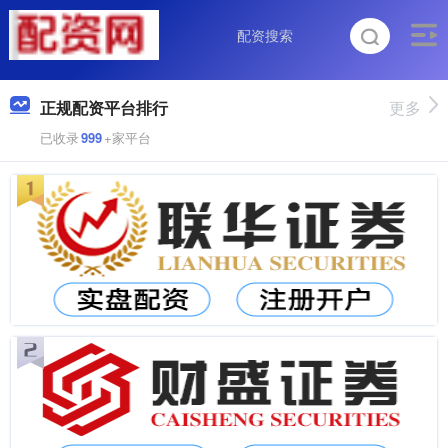
正规配资平台排行
更多
已收录
999
+家平台