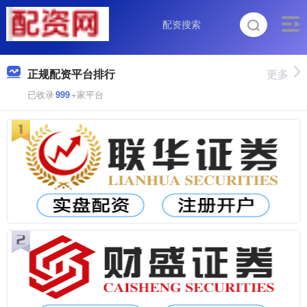
正规配资平台排行
更多
已收录
999
+家平台