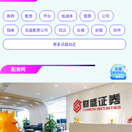
推荐
配资
平台
低成本
股票
公司
指南
实盘配资公司
武汉
合规
炒股
软件
更多话题动态
配资网