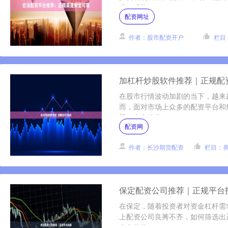
道，成为....
配资网址
作者：股市配资开户
栏目
加杠杆炒股软件推荐｜正规配
在股市行情波动加剧的当下，越来
而，面对市场上众多的配资平台和
题。本文将为....
配资网
作者：长沙期货配资
栏目：
保定配资公司推荐｜正规平台
在保定，随着投资者对资金杠杆需
上配资公司良莠不齐，如何筛选出
本文将为....