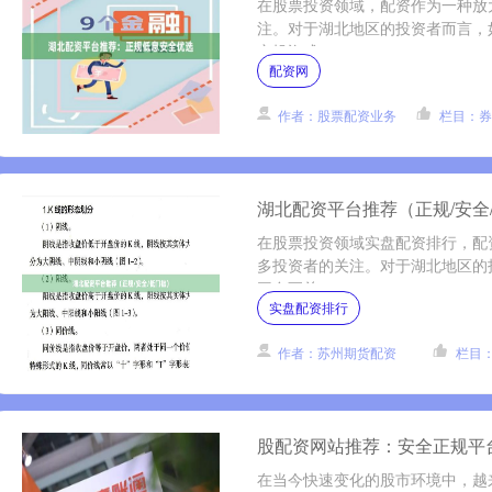
在股票投资领域，配资作为一种放
注。对于湖北地区的投资者而言，
定投资成....
配资网
作者：股票配资业务
栏目：券
湖北配资平台推荐（正规/安全
在股票投资领域实盘配资排行，配
多投资者的关注。对于湖北地区的
平台至关....
实盘配资排行
作者：苏州期货配资
栏目
股配资网站推荐：安全正规平
在当今快速变化的股市环境中，越