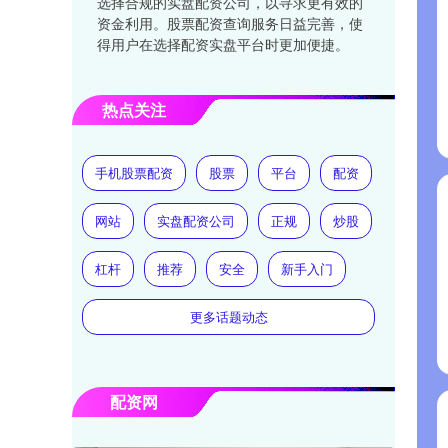
选择合规的实盘配资公司，以寻求更有效的
资金利用。股票配资查询服务日益完善，使
得用户在选择配资实盘平台时更加便捷。
热点关注
手机股票配资
股票
平台
配资
网站
实盘配资公司
正规
炒股
杠杆
推荐
安全
新手入门
更多话题动态
配资网