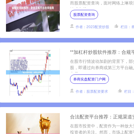
而股票配资查询，面对网络上琳琅
站成为投....
股票配资查询
作者：2023配资炒股
栏目：
**加杠杆炒股软件推荐：合规平
在股市行情波动加剧的背景下，部
股，即通过向券商或第三方平台融
交易....
券商实盘配资门户网
作者：股票配资要求
栏目
合法配资平台推荐：正规渠道
在股市投资中，配资作为一种放大
投资者的关注。然而，市场上配资