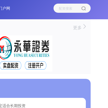
门户网
更多
定适合长期投资