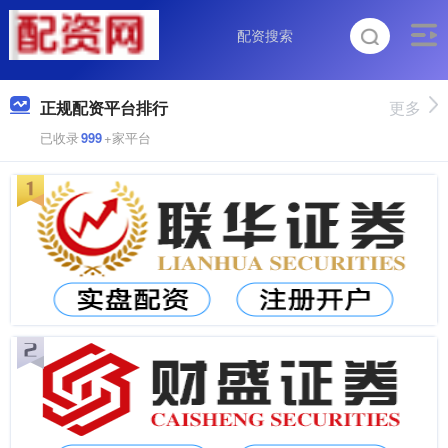
正规配资平台排行
更多
已收录
999
+家平台